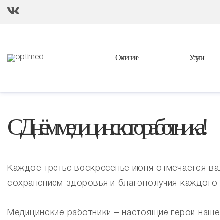
О клинике
Услуги
С Днём медицинского работника!
Каждое третье воскресенье июня отмечается ва
сохранением здоровья и благополучия каждого 
Медицинские работники – настоящие герои наше