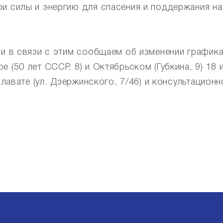
ои силы и энергию для спасения и поддержания 
, и в связи с этим сообщаем об изменении граф
 (50 лет СССР, 8) и Октябрьском (Губкина, 9) 18 
алавате (ул. Дзержинского, 7/46) и консультацион