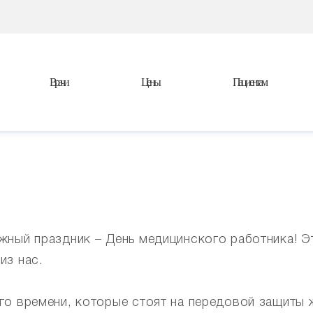
Врачи
Цены
Пациентам
жный праздник – День медицинского работника! Эт
из нас.
го времени, которые стоят на передовой защиты 