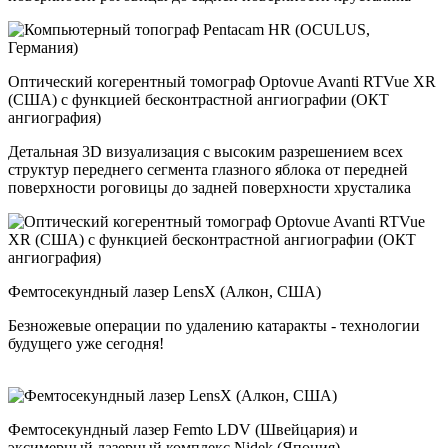
Оптический когерентный томограф Optovue Avanti RTVue XR
(США) с функцией бесконтрастной ангиографии (ОКТ
ангиография)
Детальная 3D визуализация с высоким разрешением всех
структур переднего сегмента глазного яблока от передней
поверхности роговицы до задней поверхности хрусталика
Фемтосекундный лазер LensX (Алкон, США)
Безножевые операции по удалению катаракты - технологии
будущего уже сегодня!
Фемтосекундный лазер Femto LDV (Швейцария) и
эксимерный лазерный комплекс Nidek (Япония)