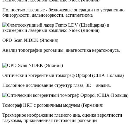
Полностью лазерные - безножевые операции по устранению
близорукости, дальнозоркости, астигматизма
OPD-Scan NIDEK (Япония)
Анализ топографии роговицы, диагностика кератоконуса.
Оптический когерентный томограф Optopol (США-Польша)
Послойное исследование структур глаза, 3D – анализ.
Томограф HRT с роговичным модулем (Германия)
Трехмерное изображение глазного дна, оценка вероятности
глаукомы, прижизненная гистология роговицы.