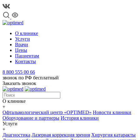
О клинике
Услуги
Врачи
Цены
Пациентам
Контакты
8 800 555 00 66
звонок по РФ бесплатный
Заказать звонок
О клинике
+
Офтальмологический центр «OPTIMED»
Новости клиники
Оборудование и партнеры
История клиники
Услуги
+
Диагностика
Лазерная коррекция зрения
Хирургия катаракты