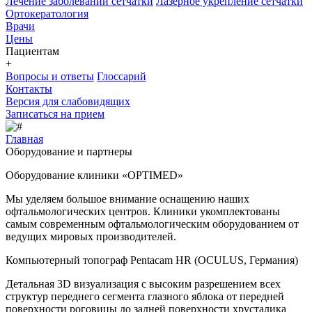
Лечение заболеваний сетчатки
Лазерное укрепление сетчатки
Ортокератология
Врачи
Цены
Пациентам
+
Вопросы и ответы
Глоссарий
Контакты
Версия для слабовидящих
Записаться на прием
Главная
Оборудование и партнеры
Оборудование клиники «OPTIMED»
Мы уделяем большое внимание оснащению наших
офтальмологических центров. Клиники укомплектованы
самым современным офтальмологическим оборудованием от
ведущих мировых производителей.
Компьютерный топограф Pentacam HR (OCULUS, Германия)
Детальная 3D визуализация с высоким разрешением всех
структур переднего сегмента глазного яблока от передней
поверхности роговицы до задней поверхности хрусталика