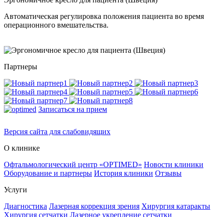
Автоматическая регулировка положения пациента во время
операционного вмешательства.
Партнеры
Записаться на прием
Версия сайта для слабовидящих
О клинике
Офтальмологический центр «OPTIMED»
Новости клиники
Оборудование и партнеры
История клиники
Отзывы
Услуги
Диагностика
Лазерная коррекция зрения
Хирургия катаракты
Хирургия сетчатки
Лазерное укрепление сетчатки