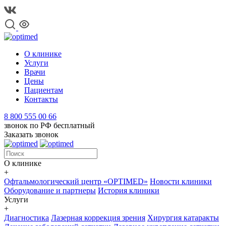
О клинике
Услуги
Врачи
Цены
Пациентам
Контакты
8 800 555 00 66
звонок по РФ бесплатный
Заказать звонок
О клинике
+
Офтальмологический центр «OPTIMED»
Новости клиники
Оборудование и партнеры
История клиники
Услуги
+
Диагностика
Лазерная коррекция зрения
Хирургия катаракты