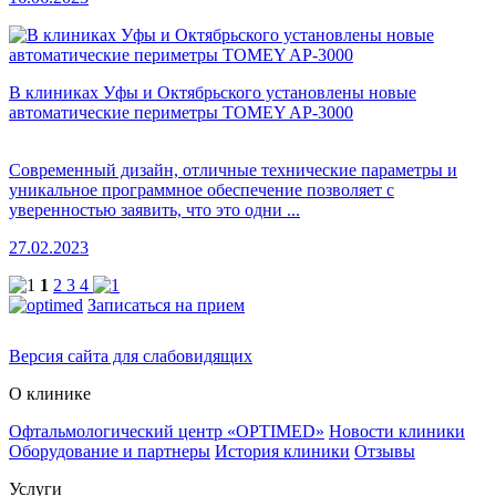
В клиниках Уфы и Октябрьского установлены новые
автоматические периметры TOMEY AP-3000
Современный дизайн, отличные технические параметры и
уникальное программное обеспечение позволяет с
уверенностью заявить, что это одни ...
27.02.2023
1
2
3
4
Записаться на прием
Версия сайта для слабовидящих
О клинике
Офтальмологический центр «OPTIMED»
Новости клиники
Оборудование и партнеры
История клиники
Отзывы
Услуги