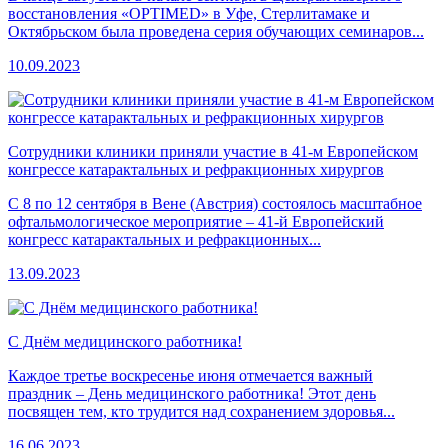
восстановления «OPTIMED» в Уфе, Стерлитамаке и
Октябрьском была проведена серия обучающих семинаров...
10.09.2023
Сотрудники клиники приняли участие в 41-м Европейском
конгрессе катарактальных и рефракционных хирургов
C 8 по 12 сентября в Вене (Австрия) состоялось масштабное
офтальмологическое мероприятие – 41-й Европейский
конгресс катарактальных и рефракционных...
13.09.2023
С Днём медицинского работника!
Каждое третье воскресенье июня отмечается важный
праздник – День медицинского работника! Этот день
посвящен тем, кто трудится над сохранением здоровья...
16.06.2023