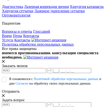
Диагностика
Лазерная коррекция зрения
Хирургия катаракты
Хирургия сетчатки
Лазерное укрепление сетчатки
Ортокератология
Пациентам
Вопросы и ответы
Глоссарий
Врачи
Цены
Контакты
Услуги
Контакты
Политика обработки персональных данных
Все права защищены
имеются противопоказания. консультация специалиста
необходима.
Заказать звонок
Я ознакомился с
Политикой обработки персональных данных
и
даю
Согласие
на обработку своих персональных данных.
Отправить
Задать вопрос