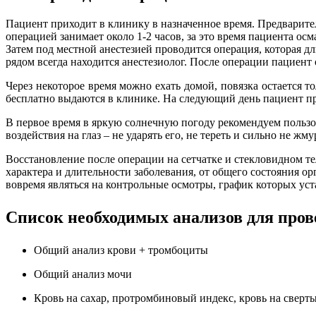
Пациент приходит в клинику в назначенное время. Предваритель
операцией занимает около 1-2 часов, за это время пациента ос
Затем под местной анестезией проводится операция, которая дл
рядом всегда находится анестезиолог. После операции пациент
Через некоторое время можно ехать домой, повязка остается т
бесплатно выдаются в клинике. На следующий день пациент пр
В первое время в яркую солнечную погоду рекомендуем пользо
воздействия на глаз – не ударять его, не тереть и сильно не
Восстановление после операции на сетчатке и стекловидном те
характера и длительности заболевания, от общего состояния о
вовремя являться на контрольные осмотры, график которых уст
Список необходимых анализов для про
Общий анализ крови + тромбоциты
Общий анализ мочи
Кровь на сахар, протромбиновый индекс, кровь на сверт