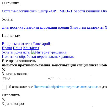
О клинике
Офтальмологический центр «OPTIMED»
Новости клиники
Обо
Услуги
Диагностика
Лазерная коррекция зрения
Хирургия катаракты
Х
Пациентам
Вопросы и ответы
Глоссарий
Врачи
Цены
Контакты
Услуги
Контакты
Политика обработки персональных данных
Все права защищены
имеются противопоказания. консультация специалиста необ
Заказать звонок
Я ознакомился с
Политикой обработки персональных данных
и да
Отправить
Задать вопрос