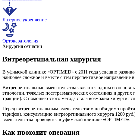
Лазерное укрепление
Ортокератология
Хирургия сетчатки
Витреоретинальная хирургия
В уфимской клинике «OPTIMED» с 2011 года успешно развивает
наиболее сложное и вместе с тем перспективное направление 
Витреоретинальные вмешательства являются одним из основных
этиологии, тяжелых посттравматических состояниях и других п
тракции). С помощью этого метода стала возможна хирургия с
Перед витреоретинальным вмешательством необходимо пройти к
тарифов), консультацию витреоретинального хирурга 1200 руб
вмешательства проводятся в уфимской клинике «OPTIMED».
Как проходит операция