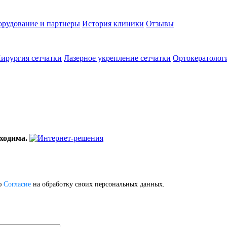
рудование и партнеры
История клиники
Отзывы
ирургия сетчатки
Лазерное укрепление сетчатки
Ортокератолог
ходима.
ю
Согласие
на обработку своих персональных данных.