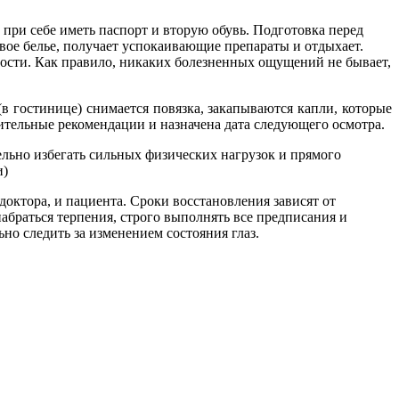
 при себе иметь паспорт и вторую обувь. Подготовка перед
зовое белье, получает успокаивающие препараты и отдыхает.
жности. Как правило, никаких болезненных ощущений не бывает,
(в гостинице) снимается повязка, закапываются капли, которые
ительные рекомендации и назначена дата следующего осмотра.
льно избегать сильных физических нагрузок и прямого
и)
доктора, и пациента. Сроки восстановления зависят от
абраться терпения, строго выполнять все предписания и
но следить за изменением состояния глаз.