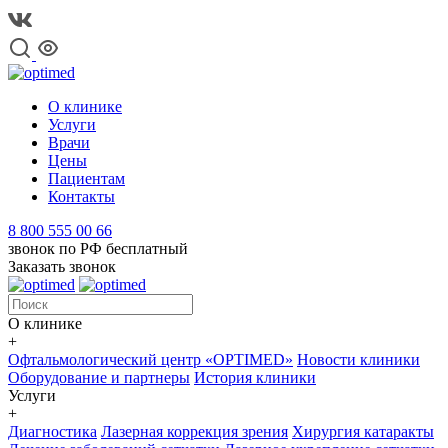
О клинике
Услуги
Врачи
Цены
Пациентам
Контакты
8 800 555 00 66
звонок по РФ бесплатный
Заказать звонок
О клинике
+
Офтальмологический центр «OPTIMED»
Новости клиники
Оборудование и партнеры
История клиники
Услуги
+
Диагностика
Лазерная коррекция зрения
Хирургия катаракты