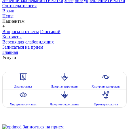
Лечение заболеваний сетчатки
Лазерное укрепление сетчатки
Ортокератология
Врачи
Цены
Пациентам
+
Вопросы и ответы
Глоссарий
Контакты
Версия для слабовидящих
Записаться на прием
Главная
Услуги
Диагностика
Лазерная коррекция
Хирургия катаракты
Хирургия сетчатки
Лазерное укрепление
Ортокератология
Записаться на прием